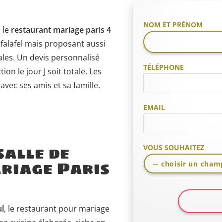
NOM ET PRÉNOM
 le
restaurant mariage paris 4
e falafel mais proposant aussi
les. Un devis personnalisé
TÉLÉPHONE
ion le jour J soit totale. Les
vec ses amis et sa famille.
EMAIL
salle de
VOUS SOUHAITEZ
riage Paris
l
, le restaurant pour mariage