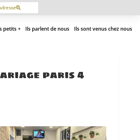
Adresse
s petits +
Ils parlent de nous
Ils sont venus chez nous
ariage paris 4