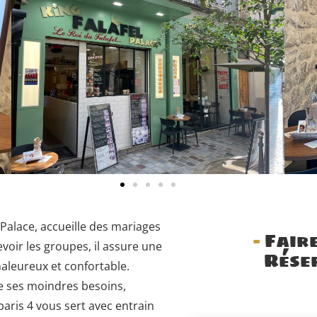
l Palace, accueille des mariages
-
Faire
evoir les groupes, il assure une
Rése
aleureux et confortable.
de ses moindres besoins,
aris 4 vous sert avec entrain