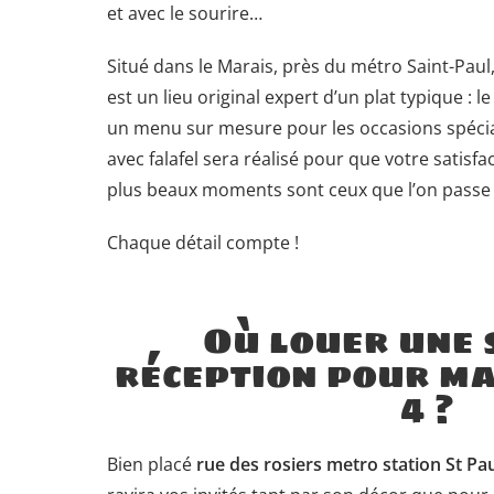
et avec le sourire…
Situé dans le Marais, près du métro Saint-Paul,
est un lieu original expert d’un plat typique : l
un menu sur mesure pour les occasions spécia
avec falafel sera réalisé pour que votre satisfact
plus beaux moments sont ceux que l’on passe a
Chaque détail compte !
Où louer une 
réception pour ma
4 ?
Bien placé
rue des rosiers metro station St Pau