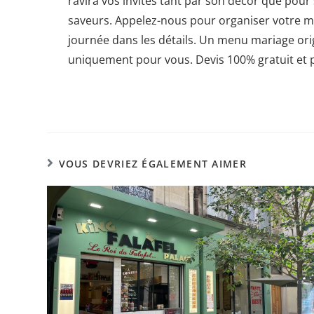
ravira vos invités tant par son décor que pour 
saveurs. Appelez-nous pour organiser votre m
journée dans les détails. Un menu mariage or
uniquement pour vous. Devis 100% gratuit et 
VOUS DEVRIEZ ÉGALEMENT AIMER