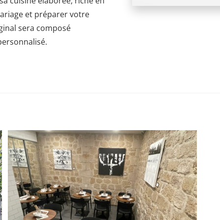
sa cuisine élaborée, riche en
ariage et préparer votre
iginal sera composé
personnalisé.