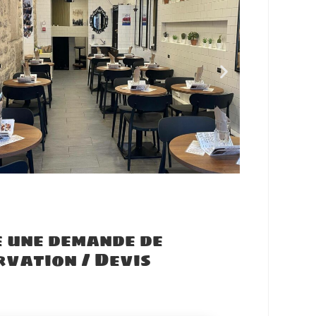
 une demande de
rvation / Devis