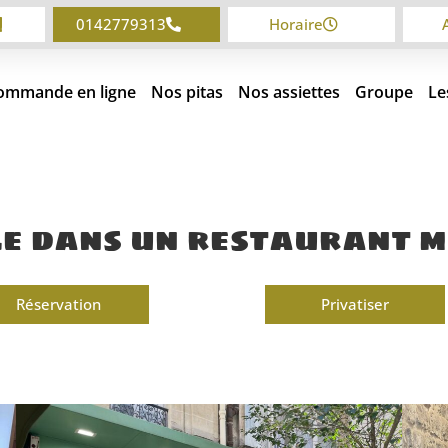
0142779313
Horaire
ommande en ligne
Nos pitas
Nos assiettes
Groupe
Le
le dans un restaurant m
Réservation
Privatiser